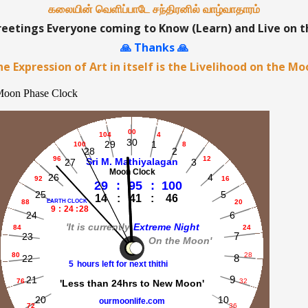
கலையின் வெளிப்பாடே சந்திரனில் வாழ்வாதாரம்
etings Everyone coming to Know (Learn) and Live on 
🙏 Thanks 🙏
e Expression of Art in itself is the Livelihood on the M