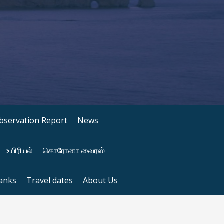
bservation Report
News
உயிரியல்
கொரோனா வைரஸ்
anks
Travel dates
About Us