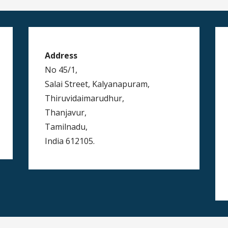
Address
No 45/1,
Salai Street, Kalyanapuram,
Thiruvidaimarudhur,
Thanjavur,
Tamilnadu,
India 612105.