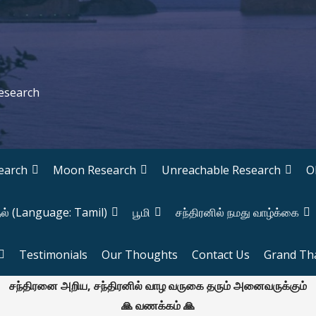
Research
earch
Moon Research
Unreachable Research
O
தல் (Language: Tamil)
பூமி
சந்திரனில் நமது வாழ்க்கை
Testimonials
Our Thoughts
Contact Us
Grand Th
சந்திரனை அறிய, சந்திரனில் வாழ வருகை தரும் அனைவருக்கும்
🙏 வணக்கம் 🙏