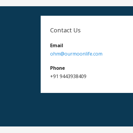
Contact Us
Email
ohm@ourmoonlife.com
Phone
+91 9443938409