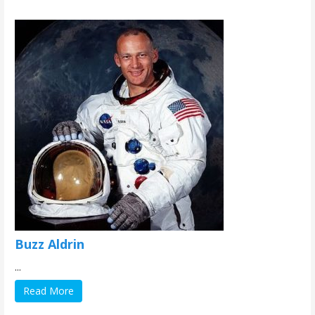
Buzz Aldrin
...
Read More