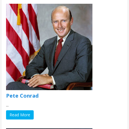
Pete Conrad
...
Read More