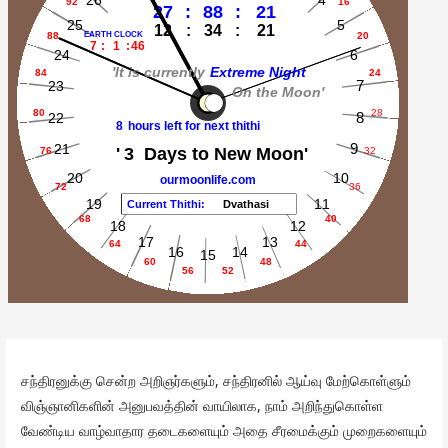
சந்திரனுக்கு சென்ற அறிஞர்களும், சந்திரனில் ஆய்வு மேற்கொள்ளும்
விஞ்ஞானிகளின் அனுபவத்தின் வாயிலாக, நாம் அறிந்துகொள்ள
வேண்டிய வாழ்வாதார தடைகளையும் அதை சீரமைக்கும் முறைகளையும்