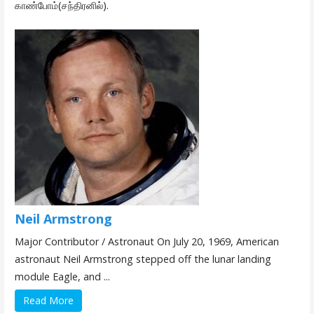
காண்போம்(சந்திரனில்).
Neil Armstrong
Major Contributor / Astronaut On July 20, 1969, American
astronaut Neil Armstrong stepped off the lunar landing
module Eagle, and ...
Read More