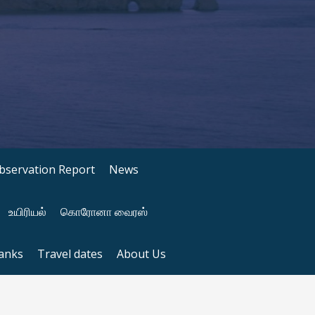
bservation Report
News
உயிரியல்
கொரோனா வைரஸ்
anks
Travel dates
About Us