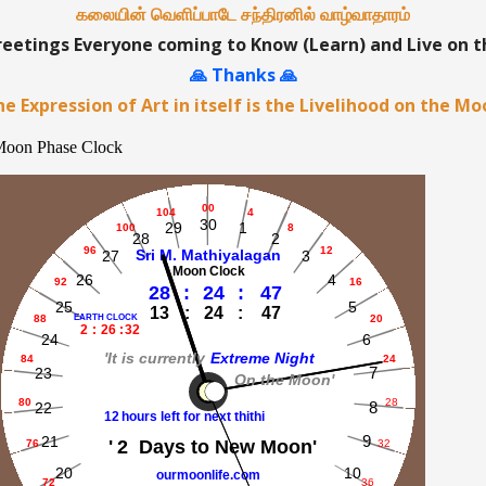
கலையின் வெளிப்பாடே சந்திரனில் வாழ்வாதாரம்
etings Everyone coming to Know (Learn) and Live on 
🙏 Thanks 🙏
e Expression of Art in itself is the Livelihood on the M