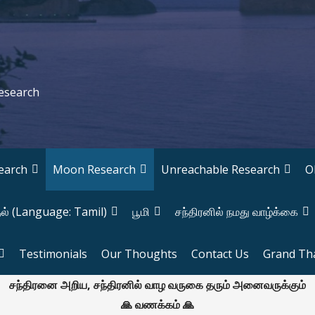
Research
earch
Moon Research
Unreachable Research
O
தல் (Language: Tamil)
பூமி
சந்திரனில் நமது வாழ்க்கை
Testimonials
Our Thoughts
Contact Us
Grand Th
சந்திரனை அறிய, சந்திரனில் வாழ வருகை தரும் அனைவருக்கும்
🙏 வணக்கம் 🙏