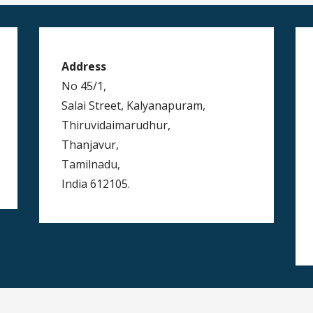
Address
No 45/1,
Salai Street, Kalyanapuram,
Thiruvidaimarudhur,
Thanjavur,
Tamilnadu,
India 612105.