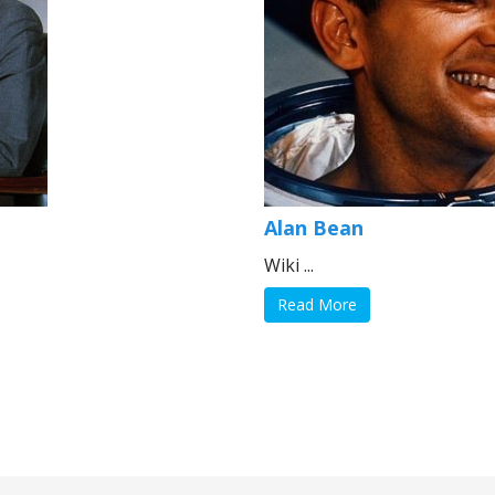
Alan Bean
Wiki ...
Read More