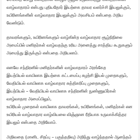
வாழ்வாதாரம் என்பது புதியதோர் இயற்கை தாவர வளர்ச்சி இயலுக்கும்,
உயிரினங்களின் வாழ்வாதார இயலுக்கும் அவசியம் என்பதை அறிய
வேண்டும்.
தாவரங்களும், உயிரினங்களும் வாழ்கின்ற வாழ்வாதார சூழ்நிநிலை
அமைப்பில் மனிதர்கள் வாழ்வதற்கு உரிய அனைத்து சாத்திய கூறுகளும்
அமைந்து இருக்கும் என்பதை அறியலாம்.
எனவே சந்திரனில் மனிதர்களின் வாழ்வாதாரம் அரங்கேற
இயற்பியல் வாயிலாக இயற்கை கட்டமைப்பு சுழற்சி இயல் முறைகளும்,
வேதியியல் வாயிலாக வாழ்வாதார சுத்திகரிப்பு முறைகளும்,
இயற்பியல் – வேதியியல் வாயிலாக சந்திரனின் நுண்ணுயிர்கள்
வாழ்வாதார அமைப்பிலும்,
உயிரியல் முறைகள் வாயிலாக தாவரங்கள், உயிரினங்கள், மனிதர்கள் என
உயிரியல் வாழ்வாதார வாழ்வியலை விஞ்ஞான ரீதியாக உருவாக்கித்தர
இயலும் என்பதை அறிவோம்.
அறிவதை (மானிட சிறப்பு – பகுத்தறிவு) அறிந்து வாழ்ந்ததால் ஆனந்தம்