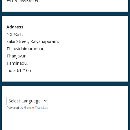
+91 9443938409
Address
No 45/1,
Salai Street, Kalyanapuram,
Thiruvidaimarudhur,
Thanjavur,
Tamilnadu,
India 612105.
Powered by
Translate