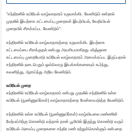
“சந்திரனில் உயிரியல் வாழ்வாதாரம் உருவாக்கிட வேண்டும் என்றால்
முதலில் இயற்கை கட்டமைப்பு முறைகள் இயற்பியல், வேதியியல்
முறையில் சீராக்கப்பட வேண்டும்”.
சந்திரனில் உயிரியல் வாழ்வாதாரத்தை உருவாக்கிட இயற்கை
கட்டமைப்பை சீராக்குதல் என்பது அவசியமாகிறது. விஞ்ஞான
கட்டமைப்பு முறையோடு உயிரியல் வாழ்வாதாரம் அமைக்கப்பட இருப்பதால்
சந்திரனில் நடைபெறும் ஒவ்வொரு இயக்கங்களையும் கூர்ந்து,
கவனித்து, ஆராய்ந்து அறிய வேண்டும்.
உயிரியல் முறை
:
சந்திரனில் உயிரியல் வாழ்வாதாரம் என்பது முதலில் சந்திரனில் உள்ள
உயிரியல் (நுண்ணுயிர்கள்) வாழ்வாதாரத்தை மேன்மைபடுத்த வேண்டும்.
சந்திரனில் உள்ள உயிரியல் (நுண்ணுயிர்கள்) வாழ்வியலை மண்ணின்
மேற்பரப்பிற்கு கொண்டு வந்தால் தான் பூமியில் இருந்து கொண்டு வரும்
உயிரியல் அமைப்பு முறைகளை சந்திர மண் ஏற்றுக்கொள்ளும் என்பதை