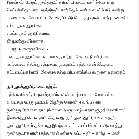
வேண்டும். மேலும் நுண்ணுயிர்களின் பரிணாம வளர்ச்சியானது
வெப்பத்திலும், ஈரப்பதத்திலும், காற்றிலும் மண் அமைப்போடு கலந்து
பரவலாக்கம் செய்யப்பட வேண்டும். அப்பொழுது தான் சந்திர மண்ணில்
உள்ள நுண்ணுயிர்கள்
வெப்ப நுண்ணுயிர்களாக,
நீர் நுண்ணுயிர்களாக,
காற்று நுண்ணுயிர்களாக,
மண் நுண்ணுயிர்களாக என உருமாற்றம் கொண்டு உயிரியல்
வாழ்வாதாரத்திற்கு ஏற்புடைய முறையில் சந்திரனின் இயற்கை
கட்டமைப்புகளோடு இணைவதற்கு உரிய சாத்திய கூறுகள் உருவாகும்.
பூமி நுண்ணுயிர்களை ஏற்றல்
:
சந்திரனில் சந்திர நுண்ணுயிர்களின் வாழ்வாதாரம் மேலாண்மை
அடைகிற போது பூமியில் இருந்து கொண்டு வரப்படுகிற
நுண்ணுயிர்களை தாவரங்களை தமது வாழ்வாதார சூழ்நிலைகளோடு
இணைத்து கொள்ளும். அதாவது பூமி நுண்ணுயிர்களை சந்திர
நுண்ணுயிர்கள் தங்களது இயற்கை கட்டமைப்பில் உள்ள அனைத்து
நுண்ணுயிர்களின் (சந்திரனில் உள்ள வெப்ப – நீர் – காற்று – மண்