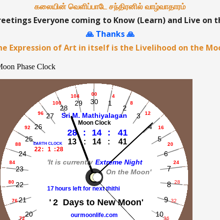
கலையின் வெளிப்பாடே சந்திரனில் வாழ்வாதாரம்
etings Everyone coming to Know (Learn) and Live on 
🙏 Thanks 🙏
e Expression of Art in itself is the Livelihood on the M