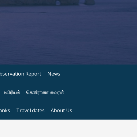
bservation Report
News
உயிரியல்
கொரோனா வைரஸ்
anks
Travel dates
About Us