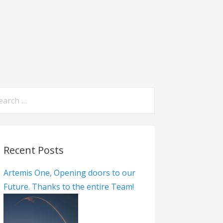
Recent Posts
Artemis One, Opening doors to our
Future. Thanks to the entire Team!