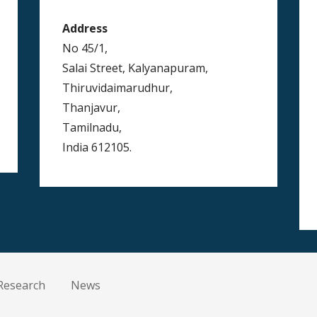
Address
No 45/1,
Salai Street, Kalyanapuram,
Thiruvidaimarudhur,
Thanjavur,
Tamilnadu,
India 612105.
Research
News