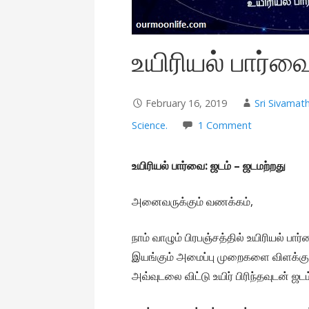
உயிரியல் பார்வ
February 16, 2019
Sri Sivamat
Science.
1 Comment
உயிரியல் பார்வை: ஜடம் – ஜடமற்றது
அனைவருக்கும் வணக்கம்,
நாம் வாழும் பிரபஞ்சத்தில் உயிரியல் ப
இயங்கும் அமைப்பு முறைகளை விளக்குவது
அவ்வுடலை விட்டு உயிர் பிரிந்தவுடன் ஜட