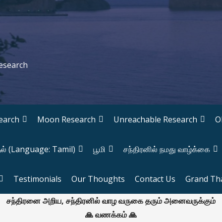
Research
earch
Moon Research
Unreachable Research
O
தல் (Language: Tamil)
பூமி
சந்திரனில் நமது வாழ்க்கை
Testimonials
Our Thoughts
Contact Us
Grand Th
சந்திரனை அறிய, சந்திரனில் வாழ வருகை தரும் அனைவருக்கும்
🙏 வணக்கம் 🙏