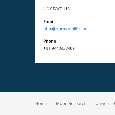
Contact Us
Email
ohm@ourmoonlife.com
Phone
+91 9443938409
Home
Moon Research
Universe 