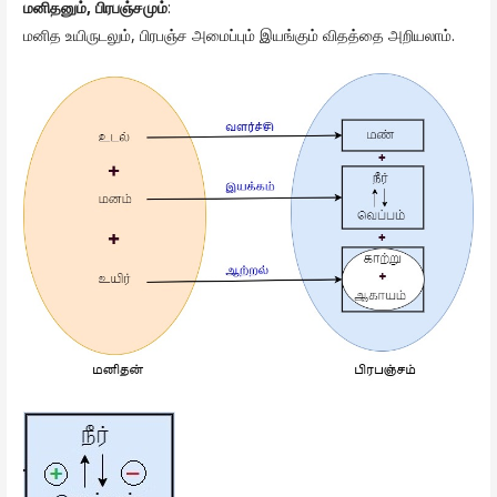
மனிதனும், பிரபஞ்சமும்
:
மனித உயிருடலும், பிரபஞ்ச அமைப்பும் இயங்கும் விதத்தை அறியலாம்.