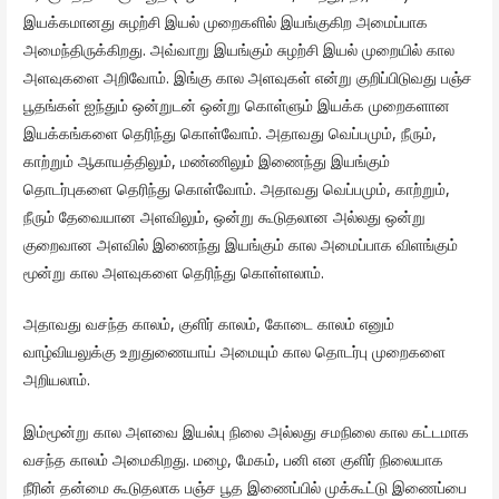
இயக்கமானது சுழற்சி இயல் முறைகளில் இயங்குகிற அமைப்பாக
அமைந்திருக்கிறது. அவ்வாறு இயங்கும் சுழற்சி இயல் முறையில் கால
அளவுகளை அறிவோம். இங்கு கால அளவுகள் என்று குறிப்பிடுவது பஞ்ச
பூதங்கள் ஐந்தும் ஒன்றுடன் ஒன்று கொள்ளும் இயக்க முறைகளான
இயக்கங்களை தெரிந்து கொள்வோம். அதாவது வெப்பமும், நீரும்,
காற்றும் ஆகாயத்திலும், மண்ணிலும் இணைந்து இயங்கும்
தொடர்புகளை தெரிந்து கொள்வோம். அதாவது வெப்பமும், காற்றும்,
நீரும் தேவையான அளவிலும், ஒன்று கூடுதலான அல்லது ஒன்று
குறைவான அளவில் இணைந்து இயங்கும் கால அமைப்பாக விளங்கும்
மூன்று கால அளவுகளை தெரிந்து கொள்ளலாம்.
அதாவது வசந்த காலம், குளிர் காலம், கோடை காலம் எனும்
வாழ்வியலுக்கு உறுதுணையாய் அமையும் கால தொடர்பு முறைகளை
அறியலாம்.
இம்மூன்று கால அளவை இயல்பு நிலை அல்லது சமநிலை கால கட்டமாக
வசந்த காலம் அமைகிறது. மழை, மேகம், பனி என குளிர் நிலையாக
நீரின் தன்மை கூடுதலாக பஞ்ச பூத இணைப்பில் முக்கூட்டு இணைப்பை