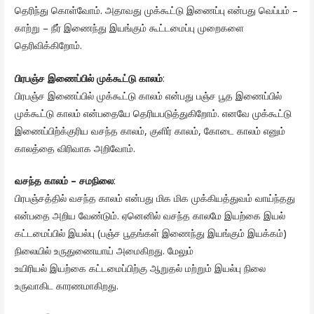
தெரிந்து கொள்வோம். அதாவது முக்கூட்டு இணைப்பு என்பது வெப்பம் –
காற்று – நீர் இணைந்து இயங்கும் கூட்டமைப்பு முறைகளை
தெரிவிக்கிறோம்.
பிரபஞ்ச இணைப்பில் முக்கூட்டு காலம்
:
பிரபஞ்ச இணைப்பில் முக்கூட்டு காலம் என்பது பஞ்ச பூத இணைப்பில்
முக்கூட்டு காலம் என்பதையே தெரியபடுத்துகிறோம். எனவே முக்கூட்டு
இணைப்பிற்க்குரிய வசந்த காலம், குளிர் காலம், கோடை காலம் எனும்
காலத்தை விரிவாக அறிவோம்.
வசந்த காலம் – சமநிலை
:
பிரபஞ்சத்தில் வசந்த காலம் என்பது மிக மிக முக்கியத்துவம் வாய்ந்தது
என்பதை அறிய வேண்டும். ஏனெனில் வசந்த காலமே இயற்கை இயல்
கட்டமைப்பில் இயல்பு (பஞ்ச பூதங்கள் இணைந்து இயங்கும் இயக்கம்)
நிலையில் உருதுணையாய் அமைகிறது. மேலும்
உயிரியல் இயற்கை கட்டமைப்பிற்கு ஆறுதல் மற்றும் இயல்பு நிலை
உருவாகிட காரணமாகிறது.