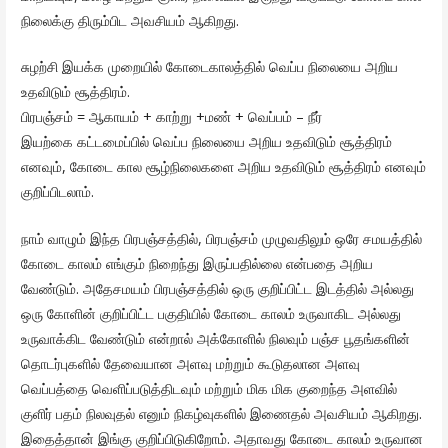
நிலைக்கு திரும்பிட அவசியம் ஆகிறது.
சுழற்சி இயக்க முறையில் கோடைகாலத்தில் வெப்ப நிலையை அறிய
உதவிடும் சூத்திரம்.
பிரபஞ்சம் = ஆகாயம் + காற்று +மண் + வெப்பம் – நீர்
இயற்கை கட்டமைப்பில் வெப்ப நிலையை அறிய உதவிடும் சூத்திரம்
எனவும், கோடை கால சூழ்நிலைகளை அறிய உதவிடும் சூத்திரம் எனவும்
குறிப்பிடலாம்.
நாம் வாழும் இந்த பிரபஞ்சத்தில், பிரபஞ்சம் முழுவதிலும் ஒரே சமயத்தில்
கோடை காலம் எங்கும் நிறைந்து இருப்பதில்லை என்பதை அறிய
வேண்டும். அதேசமயம் பிரபஞ்சத்தில் ஒரு குறிப்பிட்ட இடத்தில் அல்லது
ஒரு கோளின் குறிப்பிட்ட பகுதியில் கோடை காலம் உருவாகிட அல்லது
உருவாக்கிட வேண்டும் என்றால் அக்கோளில் நிலவும் பஞ்ச பூதங்களின்
தொடர்புகளில் தேவையான அளவு மற்றும் கூடுதலான அளவு
வெப்பத்தை வெளிப்படுத்திடவும் மற்றும் மிக மிக குறைந்த அளவில்
குளிர் பதம் நிலவுதல் எனும் நிகழ்வுகளில் இணைதல் அவசியம் ஆகிறது.
இதைத்தான் இங்கு குறிப்பிடுகிறோம். அதாவது கோடை காலம் உருவான