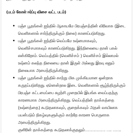
(படம் கோள் ஈர்ப்பு விசை வட்ட படம்)
பஞ்ச பூதங்கள் ஐந்தில் ஆகாயமே பிரபஞ்சத்தின் விரிவாக (இடை
வெளிகளால் சார்ந்திருக்கும் நிலை) காணப்படுகிறது.
பஞ்ச பூதங்கள் ஐந்தில் வெப்பமே உஷ்னமாகவும்,
வெளிச்சமாகவும் காணப்படுகிறது. இந்நிலையை தான் பகல்
என்கிறோம். வெப்பத்தில் (வெளிச்சம் ) வெளிச்சம் இல்லாமல்
உஷ்னம் கலந்த நிலையை தான் இருள் அல்லது இரவு எனும்
நிலையாக அமைந்திருக்கிறது.
பஞ்ச பூதங்கள் ஐந்தில் காற்று மிக முக்கியமான ஒன்றாக
கருதப்படுகிறது. ஏனென்றால இடை வெளிகளால் சூழ்ந்திருக்கும்
பிரபஞ்ச கட்டமைப்பை சுழற்சி முறையில் இயங்க வைப்பதற்கு
காரணமாக அமைந்திருக்கிறது. வெப்பத்தின் தாக்கத்தை
(உஷ்னத்தை) கூடுதலாகவும், குறைக்கவும் அதன் வாயிலாக
பயன்படும் நிகழ்வுகளுக்கும் காற்றே காரண பொருளாக
அமைந்திருக்கிறது.
குளிரின் தாக்கத்தை கூடுதலாக்குதலும்………………. ….. ……..