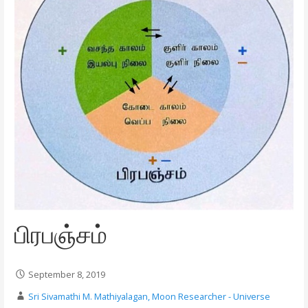
பிரபஞ்சம்
September 8, 2019
Sri Sivamathi M. Mathiyalagan, Moon Researcher - Universe