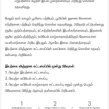
மறுபரினாம சுழற்சி இயல் முறைகளையும் அறிந்து கொள்ள
உதவுகிறது.
மேலும் நாம் வாழும் பூமியை பற்றியும், பூமியின் துணை கோளான
சந்திரனை பற்றியும் தெரிந்து கொள்ள உதவுகிறது. அதோடு மட்டுமல்லாது
சூரிய குடும்பத்தையும், நட்சத்திரங்களின் இயக்கங்களையும், இதனால்
சூரிய குடும்பத்திற்கும், உயிரியல் வாழ்வாதாரத்திற்கும் தேவையான
பயன்பாடுகளை அறிய இயலும். ஆகவே இவை அனைத்தையும்
இயற்கை விஞ்ஞான கட்டமைப்பின் வாயிலாக அறிந்து கொள்ள உதவும்
என்பதை அறிவோம்
இயற்கை விஞ்ஞான கட்டமைப்பில் மூன்று பிரிவுகள்
:
1. பிரபஞ்ச இயற்கை கட்டமைப்பு.
2. பிரபஞ்ச உயிரியல் கட்டமைப்பு.
3. பிரபஞ்ச உயிரியல் வாழ்வாதார கட்டமைப்பு எனும் மூன்று பெரும்
பிரிவுகளாக பிரித்து ஆராயும் தன்மையில் அறியலாம்.