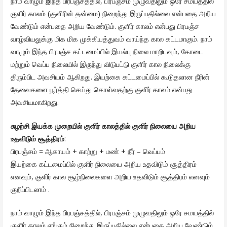
நாம் வாழும் இந்த பிரபஞ்சத்தில், பிரபஞ்சம் முழுவதிலும் ஒரே சமயத்தில்
குளிர் காலம் (குளிரின் தன்மை) நிறைந்து இருப்பதில்லை என்பதை அறிய
வேண்டும் என்பதை அறிய வேண்டும். குளிர் காலம் என்பது பிரபஞ்ச
வாழ்வியலுக்கு மிக மிக முக்கியத்துவம் வாய்ந்த கால கட்டமாகும். நாம்
வாழும் இந்த பிரபஞ்ச கட்டமைப்பில் இயல்பு நிலை மாறிடவும், கோடை
மற்றும் வெப்ப நிலையில் இருந்து விடுபட்டு குளிர் கால நிலைக்கு
திரும்பிட அவசியம் ஆகிறது. இயற்கை கட்டமைப்பில் கூடுதலான நீரின்
தேவைகளை பூர்த்தி செய்து கொள்வதற்கு குளிர் காலம் என்பது
அவசியமாகிறது.
சுழற்சி இயக்க முறையில் குளிர் காலத்தில் குளிர் நிலையை அறிய
உதவிடும் சூத்திரம்
:
பிரபஞ்சம் = ஆகாயம் + காற்று + மண் + நீர் – வெப்பம்
இயற்கை கட்டமைப்பில் குளிர் நிலையை அறிய உதவிடும் சூத்திரம்
எனவும், குளிர் கால சூழ்நிலைகளை அறிய உதவிடும் சூத்திரம் எனவும்
குறிப்பிடலாம் .
நாம் வாழும் இந்த பிரபஞ்சத்தில், பிரபஞ்சம் முழுவதிலும் ஒரே சமயத்தில்
குளிர் காலம் எங்கும் நிறைந்து இருப்பதில்லை என்பதை அறிய வேண்டும்.