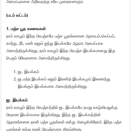
அமைப்புகளை அறிவதற்கு உரிய முறைகளாகும்.
(படம் வட்டம்)
1. பஞ்ச பூத கலவைகள்
:
நாம் வாழும் இந்த பிரபஞ்சமே பஞ்ச பூதங்களான ஆகாயம்,வெப்பம்,
காற்று, நீர், மண் எனும் ஐந்து இயக்கமே ஆதார அமைப்பாக
அமைந்திருக்கிறது. நாம் வாழும் இந்த பிரபஞ்ச இயக்கமானது இரு
பெரும் பிரிவுகளாக அமைந்திருக்கிறது.
ஜட இயக்கம்
ஜடமற்ற இயக்கம் எனும் இரண்டு இயக்கமும் இணைந்து
இயங்கும் இயக்கமாக அமைந்திருக்கிறது.
ஜட இயக்கம்
:
நாம் வாழும் இந்த பிரபஞ்சத்தில் ஜட இயக்கமே நமது வாழ்வியலுக்கு
பிரதான இயக்கமாக இருக்கிறது. இந்த ஜட இயக்கத்தின்
ஆதாரங்களை தான் பஞ்ச பூதங்கள் என்று அழைக்கிறோம். இந்த பஞ்ச
பூதங்கள் ஐந்து தான் பிரபஞ்சமாக திகழ்கிறது.