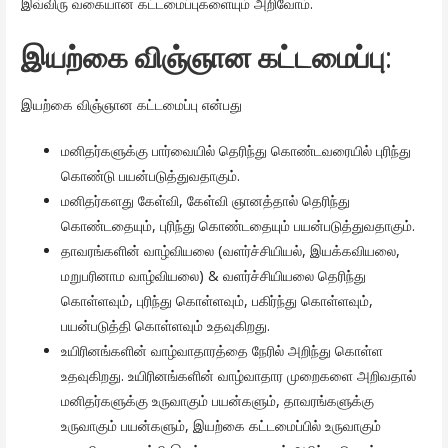
இவ்விரு வகையான கட்டமைப்புகளையும் அறிவோம்.
இயற்கை விஞ்ஞான கட்டமைப்பு
:
இயற்கை விஞ்ஞான கட்டமைப்பு என்பது
மனிதர்களுக்கு பார்வையில் தெரிந்து கொண்டவரையில் புரிந்து
கொண்டு பயன்படுத்துவதாகும்.
மனிதர்களது கேள்வி, கேள்வி ஞானத்தால் தெரிந்து
கொண்டதையும், புரிந்து கொண்டதையும் பயன்படுத்துவதாகும்.
தாவரங்களின் வாழ்வியலை (வளர்ச்சியியல், இயக்கவியலை,
மறுபரினாம வாழ்வியலை) & வளர்ச்சியியலை தெரிந்து
கொள்ளவும், புரிந்து கொள்ளவும், பகிர்ந்து கொள்ளவும்,
பயன்படுத்தி கொள்ளவும் உதவுகிறது.
உயிரினங்களின் வாழ்வாதாரத்தை நேரில் அறிந்து கொள்ள
உதவுகிறது. உயிரினங்களின் வாழ்வாதார முறைகளை அறிவதால்
மனிதர்களுக்கு உருவாகும் பயன்களும், தாவரங்களுக்கு
உருவாகும் பயன்களும், இயற்கை கட்டமைப்பில் உருவாகும்