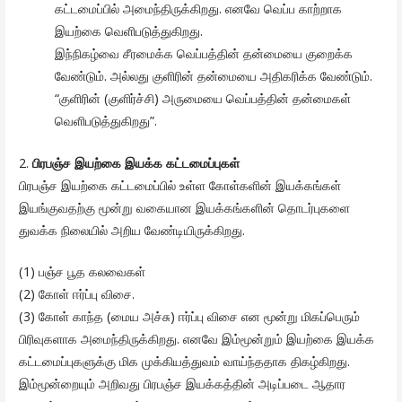
கட்டமைப்பில் அமைந்திருக்கிறது. எனவே வெப்ப காற்றாக
இயற்கை வெளிபடுத்துகிறது.
இந்நிகழ்வை சீரமைக்க வெப்பத்தின் தன்மையை குறைக்க
வேண்டும். அல்லது குளிரின் தன்மையை அதிகரிக்க வேண்டும்.
“குளிரின் (குளிர்ச்சி) அருமையை வெப்பத்தின் தன்மைகள்
வெளிபடுத்துகிறது”.
2.
பிரபஞ்ச இயற்கை இயக்க கட்டமைப்புகள்
பிரபஞ்ச இயற்கை கட்டமைப்பில் உள்ள கோள்களின் இயக்கங்கள்
இயங்குவதற்கு மூன்று வகையான இயக்கங்களின் தொடர்புகளை
துவக்க நிலையில் அறிய வேண்டியிருக்கிறது.
(1) பஞ்ச பூத கலவைகள்
(2) கோள் ஈர்ப்பு விசை.
(3) கோள் காந்த (மைய அச்சு) ஈர்ப்பு விசை என மூன்று மிகப்பெரும்
பிரிவுகளாக அமைந்திருக்கிறது. எனவே இம்மூன்றும் இயற்கை இயக்க
கட்டமைப்புகளுக்கு மிக முக்கியத்துவம் வாய்ந்ததாக திகழ்கிறது.
இம்மூன்றையும் அறிவது பிரபஞ்ச இயக்கத்தின் அடிப்படை ஆதார