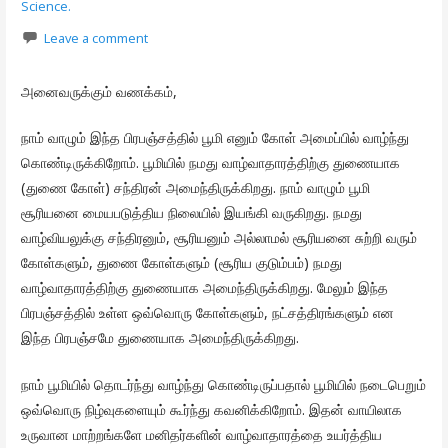
Science.
Leave a comment
அனைவருக்கும் வணக்கம்,
நாம் வாழும் இந்த பிரபஞ்சத்தில் பூமி எனும் கோள் அமைப்பில் வாழ்ந்து
கொண்டிருக்கிறோம். பூமியில் நமது வாழ்வாதாரத்திற்கு துணையாக
(துணை கோள்) சந்திரன் அமைந்திருக்கிறது. நாம் வாழும் பூமி
சூரியனை மையபடுத்திய நிலையில் இயங்கி வருகிறது. நமது
வாழ்வியலுக்கு சந்திரனும், சூரியனும் அல்லாமல் சூரியனை சுற்றி வரும்
கோள்களும், துணை கோள்களும் (சூரிய குடும்பம்) நமது
வாழ்வாதாரத்திற்கு துணையாக அமைந்திருக்கிறது. மேலும் இந்த
பிரபஞ்சத்தில் உள்ள ஒவ்வொரு கோள்களும், நட்சத்திரங்களும் என
இந்த பிரபஞ்சமே துணையாக அமைந்திருக்கிறது.
நாம் பூமியில் தொடர்ந்து வாழ்ந்து கொண்டிருப்பதால் பூமியில் நடைபெறும்
ஒவ்வொரு நிழ்வுகளையும் கூர்ந்து கவனிக்கிறோம். இதன் வாயிலாக
உருவான மாற்றங்களே மனிதர்களின் வாழ்வாதாரத்தை உயர்த்திய