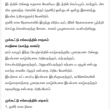
இடத்தில் அல்லது உருவாக வேண்டிய இடத்தில் வெப்பமும், காற்றும், மிக
மிக குறைந்த அளவில் நீரும் (குளிர்) ஒன்றுடன் ஒன்று இணைந்து
இயங்க (பரிமாறுதல்) வேண்டும்.
குளிர் கால தேவைகளில் இருந்து விடுபடவும், நீரின் தேவைகளை பூர்த்தி
செய்து கொள்வதற்கு கோடை காலம் முழுமையாக பயன்படுகிறது.
முக்கூட்டு சங்கமத்தில் சாதகம்
:
சமநிலை (வசந்த காலம்)
:
நாம் வாழும் இந்த பிரபஞ்சத்தில் வாழ்வதற்குரிய முறையான அல்லது
இயல்பான வாழ்வியலை அறிவதற்கும், கற்பதற்கும்,
செயல்படுத்துவதற்கும், அனுபவிப்பதற்கும் ஏற்புடைய சூழல் என்பது
வசந்த காலமே ஆகும் என்பதை அறிய வேண்டும்.
இயற்கை கட்டமைப்பு இயல்பாக இயங்குவதற்கும், உயிரினங்களின்
வாழ்வாதாரத்தை முறையான வாழ்வியலை இயல்பாக வாழ்வதற்கும்
உதவுகிறது என்பதை அறியவோம்.
முக்கூட்டு சங்கமத்தில் பாதகம்
:
1. குளிர் கால நிலை