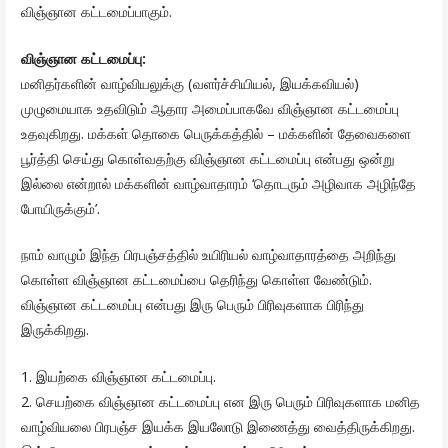
விஞ்ஞான கட்டமைப்பாகும்.
விஞ்ஞான கட்டமைப்பு:
மனிதர்களின் வாழ்வியலுக்கு (வளர்ச்சியியல், இயக்கவியல்)
முழுமையாக உதவிடும் ஆதார அமைப்பாகவே விஞ்ஞான கட்டமைப்பு
உதவுகிறது. மக்கள் தொகை பெருக்கத்தில் – மக்களின் தேவைகளை
பூர்த்தி செய்து கொள்வதற்கு விஞ்ஞான கட்டமைப்பு என்பது ஒன்று
இல்லை என்றால் மக்களின் வாழ்வாதாரம் ‘தொடரும் அழிவாக அழிந்தே
போயிருக்கும்’.
நாம் வாழும் இந்த பிரபஞ்சத்தில் உயிரியல் வாழ்வாதாரத்தை அறிந்து
கொள்ள விஞ்ஞான கட்டமைப்பை தெரிந்து கொள்ள வேண்டும்.
விஞ்ஞான கட்டமைப்பு என்பது இரு பெரும் பிரிவுகளாக பிரிந்து
இருக்கிறது.
1. இயற்கை விஞ்ஞான கட்டமைப்பு.
2. செயற்கை விஞ்ஞான கட்டமைப்பு என இரு பெரும் பிரிவுகளாக மனித
வாழ்வியலை பிரபஞ்ச இயக்க இயலோடு இணைத்து வைத்திருக்கிறது.