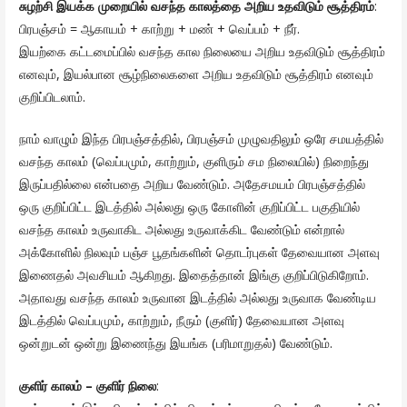
சுழற்சி இயக்க முறையில் வசந்த காலத்தை அறிய உதவிடும் சூத்திரம்
:
பிரபஞ்சம் = ஆகாயம் + காற்று + மண் + வெப்பம் + நீர்.
இயற்கை கட்டமைப்பில் வசந்த கால நிலையை அறிய உதவிடும் சூத்திரம்
எனவும், இயல்பான சூழ்நிலைகளை அறிய உதவிடும் சூத்திரம் எனவும்
குறிப்பிடலாம்.
நாம் வாழும் இந்த பிரபஞ்சத்தில், பிரபஞ்சம் முழுவதிலும் ஒரே சமயத்தில்
வசந்த காலம் (வெப்பமும், காற்றும், குளிரும் சம நிலையில்) நிறைந்து
இருப்பதில்லை என்பதை அறிய வேண்டும். அதேசமயம் பிரபஞ்சத்தில்
ஒரு குறிப்பிட்ட இடத்தில் அல்லது ஒரு கோளின் குறிப்பிட்ட பகுதியில்
வசந்த காலம் உருவாகிட அல்லது உருவாக்கிட வேண்டும் என்றால்
அக்கோளில் நிலவும் பஞ்ச பூதங்களின் தொடர்புகள் தேவையான அளவு
இணைதல் அவசியம் ஆகிறது. இதைத்தான் இங்கு குறிப்பிடுகிறோம்.
அதாவது வசந்த காலம் உருவான இடத்தில் அல்லது உருவாக வேண்டிய
இடத்தில் வெப்பமும், காற்றும், நீரும் (குளிர்) தேவையான அளவு
ஒன்றுடன் ஒன்று இணைந்து இயங்க (பரிமாறுதல்) வேண்டும்.
குளிர் காலம் – குளிர் நிலை
: