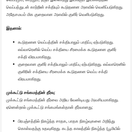
வெப்பத்துடன் காற்றின் சக்தியும் கூடுதலான அளவில் வெளிப்படுகிறது.
அதேசமயம் மிக குறைவான அளவில் குளிர் வெளிபடுகிறது.
இதனால்
:
கூடுதலான வெப்பத்தின் சக்தியாலும் பாதிப்பு ஏற்படுகிறது.
எவ்வாரெனில் வெப்ப சக்தியை சீரமைக்க கூடுதலான குளிர்
சக்தி விரயமாகிறது.
குறைவான குளிர் சக்தியாலும் பாதிப்பு ஏற்படுகிறது. எவ்வாரெனில்
குளிரின் சக்தியை சீரமைக்க கூடுதலான வெப்ப சக்தி
விரயமாகிறது.
முக்கூட்டு சங்கமத்தின் தீர்வு
:
முக்கூட்டு சங்கமத்தின் தீர்வை அறிய வேண்டியது அவசியமாகிறது.
ஏனென்றால் முக்கூட்டு சங்கமங்கள்தான் தீர்வானது;
பிரபஞ்சத்தில் நிகழ்ந்த சாதக, பாதக நிகழ்வுகளை அறிந்து
கொள்வதற்கு உதவுகிறது. கடந்த காலத்தில் நிகழ்ந்த (பூமியில்