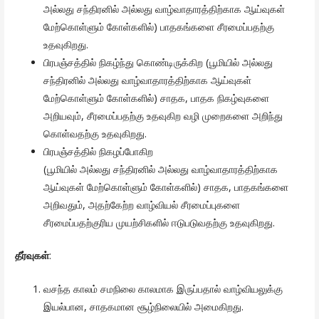
அல்லது சந்திரனில் அல்லது வாழ்வாதாரத்திற்காக ஆய்வுகள்
மேற்கொள்ளும் கோள்களில்) பாதகங்களை சீரமைப்பதற்கு
உதவுகிறது.
பிரபஞ்சத்தில் நிகழ்ந்து கொண்டிருக்கிற (பூமியில் அல்லது
சந்திரனில் அல்லது வாழ்வாதாரத்திற்காக ஆய்வுகள்
மேற்கொள்ளும் கோள்களில்) சாதக, பாதக நிகழ்வுகளை
அறியவும், சீரமைப்பதற்கு உதவுகிற வழி முறைகளை அறிந்து
கொள்வதற்கு உதவுகிறது.
பிரபஞ்சத்தில் நிகழப்போகிற
(பூமியில் அல்லது சந்திரனில் அல்லது வாழ்வாதாரத்திற்காக
ஆய்வுகள் மேற்கொள்ளும் கோள்களில்) சாதக, பாதகங்களை
அறிவதும், அதற்கேற்ற வாழ்வியல் சீரமைப்புகளை
சீரமைப்பதற்குரிய முயற்சிகளில் ஈடுபடுவதற்கு உதவுகிறது.
தீர்வுகள்
:
வசந்த காலம் சமநிலை காலமாக இருப்பதால் வாழ்வியலுக்கு
இயல்பான, சாதகமான சூழ்நிலையில் அமைகிறது.