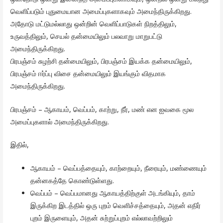
வெளிப்படும் புதுமையான அமைப்புகளாகவும் அமைந்திருக்கிறது.
அதோடு மட்டுமல்லாது ஒன்றின் வெளிப்பாடுகள் நிறத்திலும்,
உருவத்திலும், செயல் தன்மையிலும் பலவாறு மாறுபட்டு
அமைந்திருக்கிறது.
பிரபஞ்சம் சுழற்சி தன்மையிலும், பிரபஞ்சம் இயக்க தன்மையிலும்,
பிரபஞ்சம் ஈர்ப்பு விசை தன்மையிலும் இயங்கும் விதமாக
அமைந்திருக்கிறது.
பிரபஞ்சம் – ஆகாயம், வெப்பம், காற்று, நீர், மண் என ஐவகை மூல
அமைப்புகளால் அமைந்திருக்கிறது.
இதில்,
ஆகாயம் – வெப்பத்தையும், காற்றையும், நீரையும், மண்ணையும்
தன்னகத்தே கொண்டுள்ளது.
வெப்பம் – வெப்பமானது ஆகாயத்திற்குள் அடங்கியும், தாம்
இருக்கிற இடத்தில் ஒரு புறம் வெளிச்சத்தையும், அதன் எதிர்
புறம் இருளையும், அதன் சுற்றுப்புறம் எல்லாவற்றிலும்