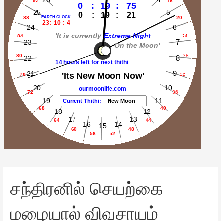
சந்திரனில் செயற்கை
மழையால் விவசாயம்