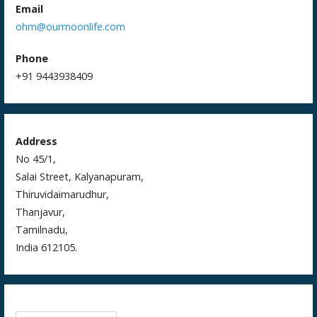
Email
ohm@ourmoonlife.com
Phone
+91 9443938409
Address
No 45/1,
Salai Street, Kalyanapuram,
Thiruvidaimarudhur,
Thanjavur,
Tamilnadu,
India 612105.