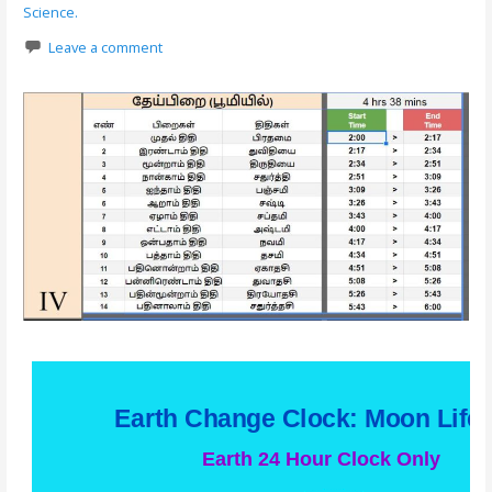
Science.
Leave a comment