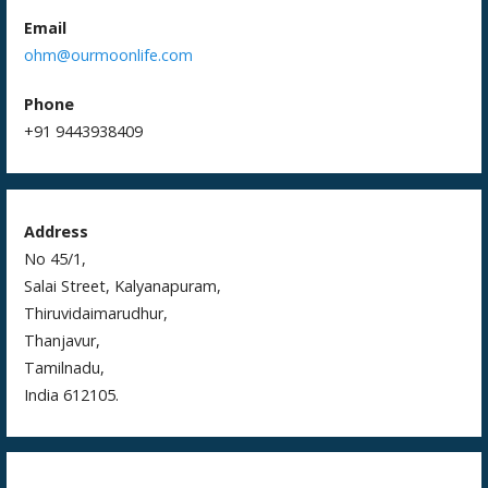
Email
ohm@ourmoonlife.com
Phone
+91 9443938409
Address
No 45/1,
Salai Street, Kalyanapuram,
Thiruvidaimarudhur,
Thanjavur,
Tamilnadu,
India 612105.