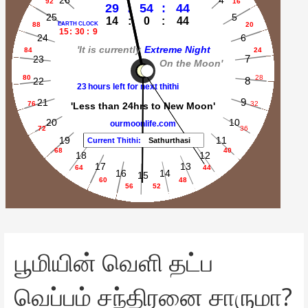
பூமியின் வெளி தட்ப
வெப்பம் சந்திரனை சாருமா?