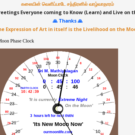
கலையின் வெளிப்பாடே சந்திரனில் வாழ்வாதாரம்
etings Everyone coming to Know (Learn) and Live on 
🙏 Thanks 🙏
e Expression of Art in itself is the Livelihood on the M