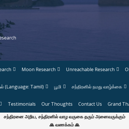
Research
earch
Moon Research
Unreachable Research
O
தல் (Language: Tamil)
பூமி
சந்திரனில் நமது வாழ்க்கை
Testimonials
Our Thoughts
Contact Us
Grand Th
சந்திரனை அறிய, சந்திரனில் வாழ வருகை தரும் அனைவருக்கும்
🙏 வணக்கம் 🙏