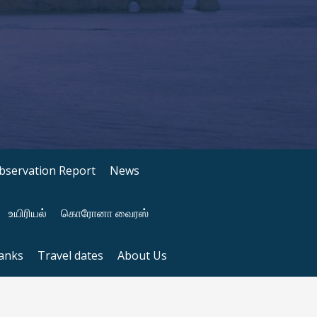
bservation Report
News
உயிரியல்
கொரோனா வைரஸ்
anks
Travel dates
About Us