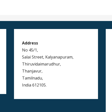
Address
No 45/1,
Salai Street, Kalyanapuram,
Thiruvidaimarudhur,
Thanjavur,
Tamilnadu,
India 612105.